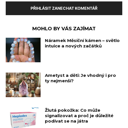
PŘIHLÁSIT ZANECHAT KOMENTÁŘ
MOHLO BY VÁS ZAJÍMAT
Náramek Měsíční kámen – světlo
intuice a nových začátků
Ametyst a děti: Je vhodný i pro
ty nejmenší?
Žlutá pokožka: Co může
signalizovat a proč je důležité
podívat se na játra