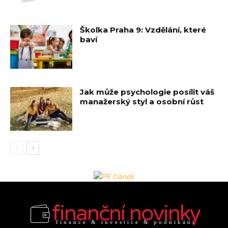
Školka Praha 9: Vzdělání, které
baví
Jak může psychologie posílit váš
manažerský styl a osobní růst
finanční novinky
finance & investice & podnikání