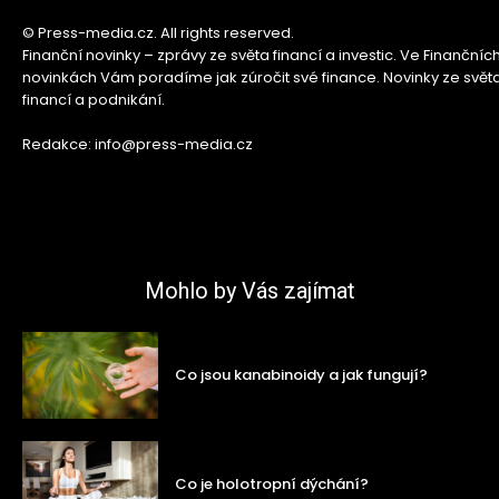
© Press-media.cz. All rights reserved.
Finanční novinky – zprávy ze světa financí a investic. Ve Finančníc
novinkách Vám poradíme jak zúročit své finance. Novinky ze svět
financí a podnikání.
Redakce: info@press-media.cz
Mohlo by Vás zajímat
Co jsou kanabinoidy a jak fungují?
Co je holotropní dýchání?