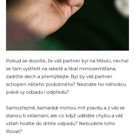
Pokud se dozvíte, že váš partner byl na Měsíci, nechal
se tam vystřelit na raketě a líbal mimozemšťana,
zadržte dech a přemýšlejte. Byl by váš partner
schopen něčeho podobného? Neznáte ho náhodou
právě vy odzadu i odpředu?
Samozřejmě, kamarádi mohou mít pravdu a z vás se
stanou ti oklamaní, ale co když uděláte chybu a váš
vztah hodíte do drtiče odpadu? Nebudete toho
litovat?