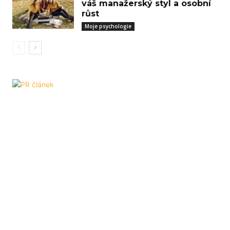
váš manažerský styl a osobní
růst
Moje psychologie