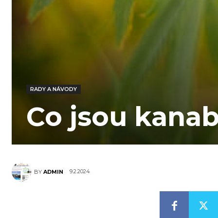
RADY A NÁVODY
Co jsou kanab
9.2.2024
BY
ADMIN