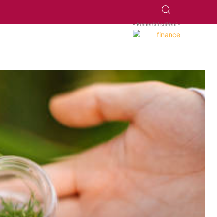
- Komerční sdělení -