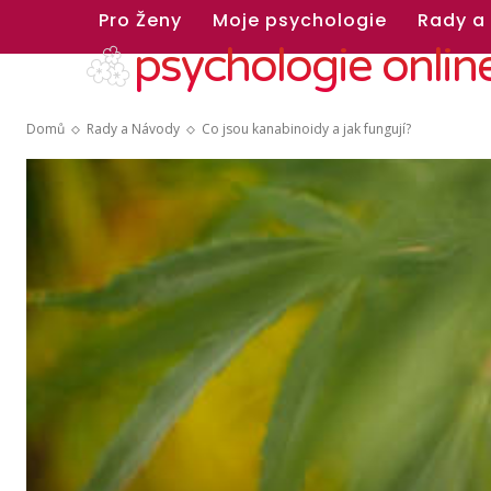
Pro Ženy
Moje psychologie
Rady a
psychologie onlin
Domů
Rady a Návody
Co jsou kanabinoidy a jak fungují?