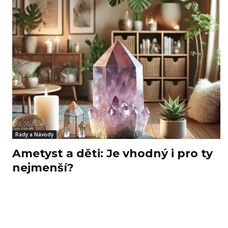
Rady a Návody
Ametyst a děti: Je vhodný i pro ty
nejmenší?