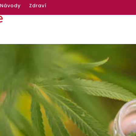
 Návody
Zdraví
e