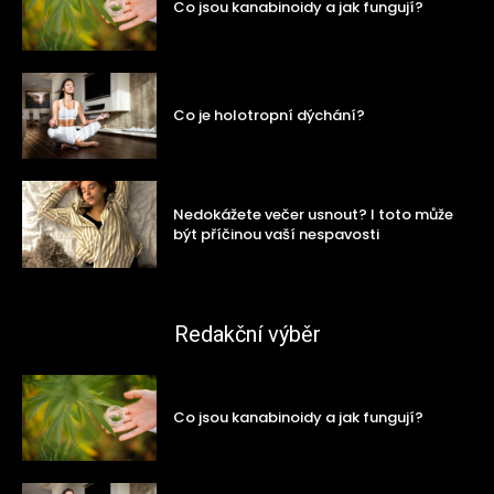
Co jsou kanabinoidy a jak fungují?
Co je holotropní dýchání?
Nedokážete večer usnout? I toto může
být příčinou vaší nespavosti
Redakční výběr
Co jsou kanabinoidy a jak fungují?