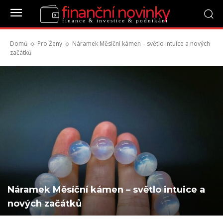
finanční novinky
finance & investice & podnikání
Domů
Pro Ženy
Náramek Měsíční kámen – světlo intuice a nových
začátků
Náramek Měsíční kámen – světlo intuice a
nových začátků