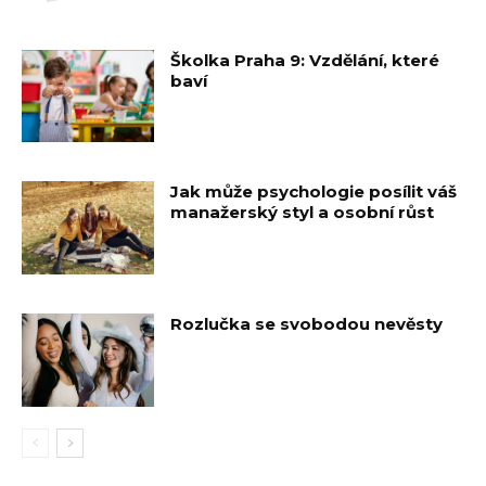
Školka Praha 9: Vzdělání, které
baví
Jak může psychologie posílit váš
manažerský styl a osobní růst
Rozlučka se svobodou nevěsty