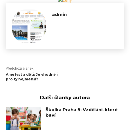
admin
Předchozí článek
Ametyst a děti: Je vhodný i
pro ty nejmenší?
Další články autora
Školka Praha 9: Vzdělání, které
baví