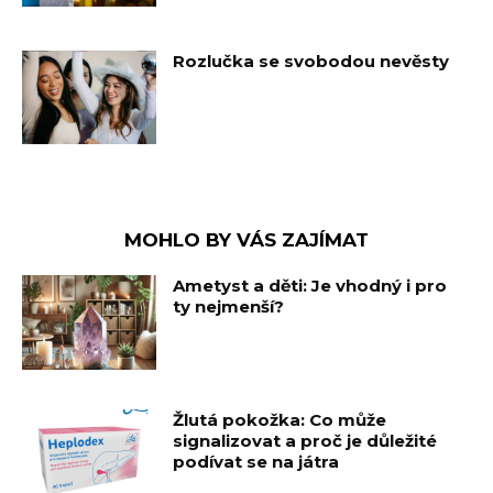
Rozlučka se svobodou nevěsty
MOHLO BY VÁS ZAJÍMAT
Ametyst a děti: Je vhodný i pro
ty nejmenší?
Žlutá pokožka: Co může
signalizovat a proč je důležité
podívat se na játra