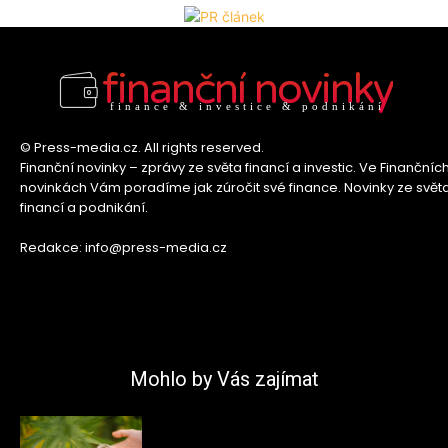
finanční novinky
finance & investice & podnikání
© Press-media.cz. All rights reserved.
Finanční novinky – zprávy ze světa financí a investic. Ve Finančníc
novinkách Vám poradíme jak zúročit své finance. Novinky ze svět
financí a podnikání.
Redakce: info@press-media.cz
Mohlo by Vás zajímat