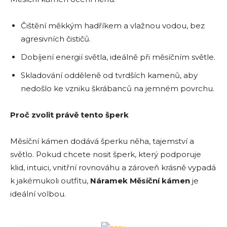
Čištění měkkým hadříkem a vlažnou vodou, bez
agresivních čističů.
Dobíjení energií světla, ideálně při měsíčním světle.
Skladování odděleně od tvrdších kamenů, aby
nedošlo ke vzniku škrábanců na jemném povrchu.
Proč zvolit právě tento šperk
Měsíční kámen dodává šperku něha, tajemství a
světlo. Pokud chcete nosit šperk, který podporuje
klid, intuici, vnitřní rovnováhu a zároveň krásně vypadá
k jakémukoli outfitu,
Náramek Měsíční kámen
je
ideální volbou.