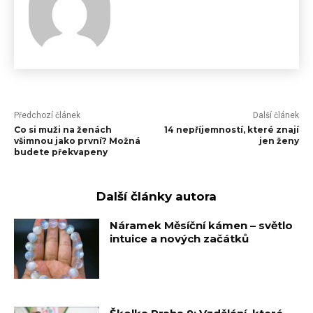
Předchozí článek
Další článek
Co si muži na ženách
14 nepříjemností, které znají
všimnou jako první? Možná
jen ženy
budete překvapeny
Další články autora
Náramek Měsíční kámen – světlo
intuice a nových začátků