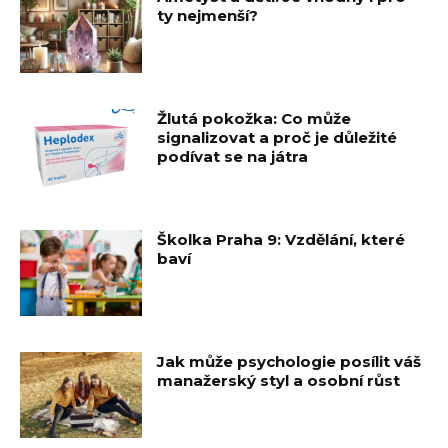
ty nejmenší?
Žlutá pokožka: Co může
signalizovat a proč je důležité
podívat se na játra
Školka Praha 9: Vzdělání, které
baví
Jak může psychologie posílit váš
manažerský styl a osobní růst