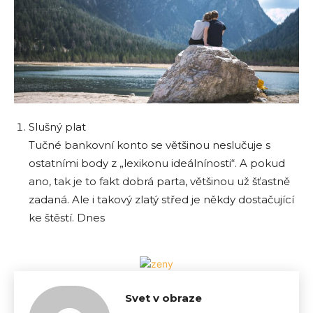
Slušný plat
Tučné bankovní konto se většinou neslučuje s
ostatními body z „lexikonu ideálnínosti“. A pokud
ano, tak je to fakt dobrá parta, většinou už šťastně
zadaná. Ale i takový zlatý střed je někdy dostačující
ke štěstí. Dnes
Svet v obraze