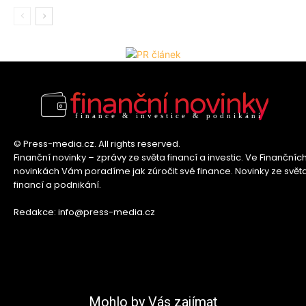
finanční novinky
finance & investice & podnikání
© Press-media.cz. All rights reserved.
Finanční novinky – zprávy ze světa financí a investic. Ve Finančníc
novinkách Vám poradíme jak zúročit své finance. Novinky ze svět
financí a podnikání.
Redakce: info@press-media.cz
Mohlo by Vás zajímat