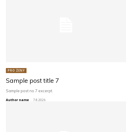
PRO ŽENY
Sample post title 7
Sample post no 7 excerpt.
Author name
-
7.8.2026