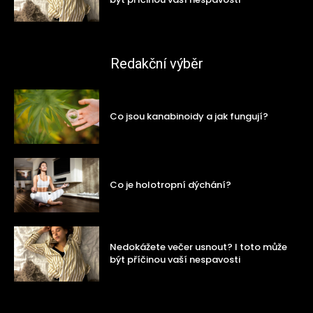
Redakční výběr
Co jsou kanabinoidy a jak fungují?
Co je holotropní dýchání?
Nedokážete večer usnout? I toto může
být příčinou vaší nespavosti