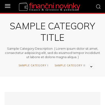
finanční novinky
finance & investice & podnikání
SAMPLE CATEGORY
TITLE
Sample Category Description. ( Lorem ipsum dolor sit amet,
consectetur adipisicing elit, sed do eiusmod tempor incididunt
ut labore et dolore magna aliqua. )
SAMPLE CATEGORY I
SAMPLE CATEGORY II