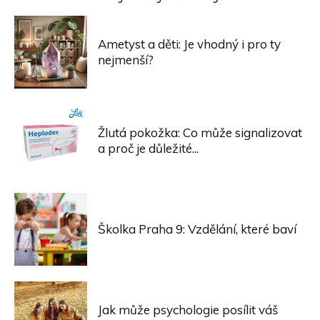
Ametyst a děti: Je vhodný i pro ty
nejmenší?
Žlutá pokožka: Co může signalizovat
a proč je důležité...
Školka Praha 9: Vzdělání, které baví
Jak může psychologie posílit váš