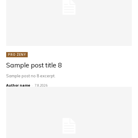
PRO ŽENY
Sample post title 8
Sample post no 8 excerpt.
Author name
-
7.8.2026