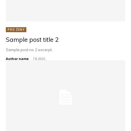
PRO ŽENY
Sample post title 2
Sample post no 2 excerpt.
Author name
-
7.8.2026