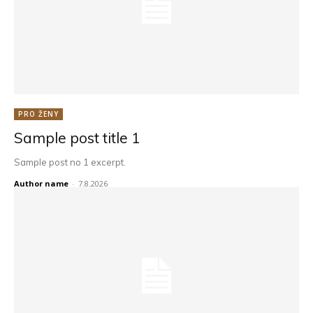
PRO ŽENY
Sample post title 1
Sample post no 1 excerpt.
Author name
-
7.8.2026