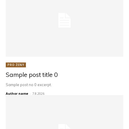
PRO ŽENY
Sample post title 0
Sample post no 0 excerpt.
Author name
-
7.8.2026