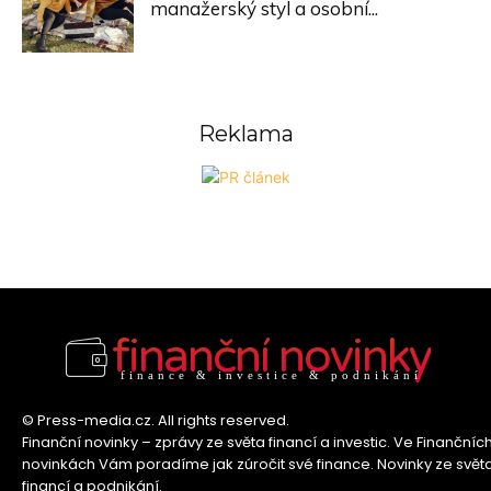
manažerský styl a osobní...
Reklama
finanční novinky
finance & investice & podnikání
© Press-media.cz. All rights reserved.
Finanční novinky – zprávy ze světa financí a investic. Ve Finančníc
novinkách Vám poradíme jak zúročit své finance. Novinky ze svět
financí a podnikání.