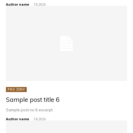
Author name
-
7.8.2026
PRO ŽENY
Sample post title 6
Sample post no 6 excerpt.
Author name
-
7.8.2026