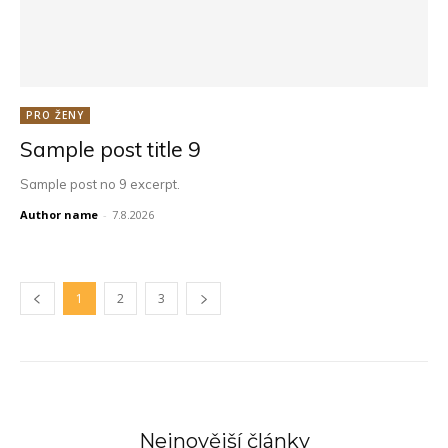
PRO ŽENY
Sample post title 9
Sample post no 9 excerpt.
Author name
-
7.8.2026
1
2
3
Nejnovější články