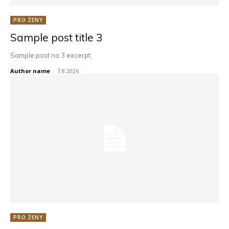
PRO ŽENY
Sample post title 3
Sample post no 3 excerpt.
Author name
-
7.8.2026
PRO ŽENY